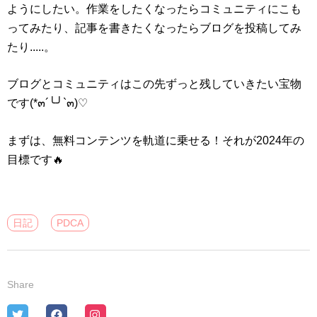
ようにしたい。作業をしたくなったらコミュニティにこも
ってみたり、記事を書きたくなったらブログを投稿してみ
たり.....。
ブログとコミュニティはこの先ずっと残していきたい宝物
です(*๓´╰╯`๓)♡
まずは、無料コンテンツを軌道に乗せる！それが2024年の
目標です🔥
日記
PDCA
Share