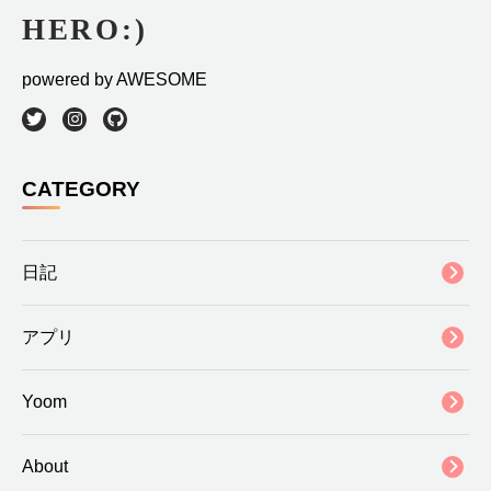
powered by AWESOME
CATEGORY
日記
アプリ
Yoom
About