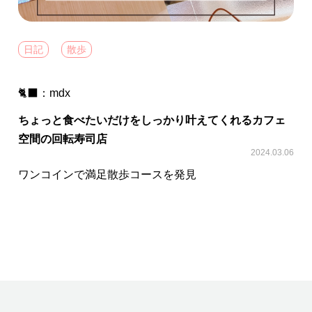
日記
散歩
🐈‍⬛：
mdx
ちょっと食べたいだけをしっかり叶えてくれるカフェ
空間の回転寿司店
2024.03.06
ワンコインで満足散歩コースを発見