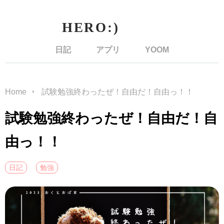
日記
アプリ
YOOM
Home
試験勉強終わったぜ！自由だ！自由っ！！
試験勉強終わったぜ！自由だ！自
由っ！！
日記
勉強