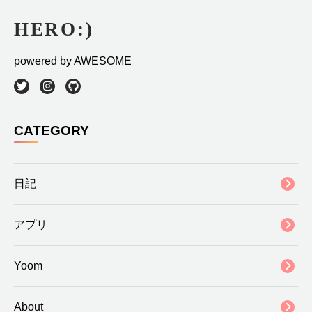
powered by AWESOME
CATEGORY
日記
アプリ
Yoom
About