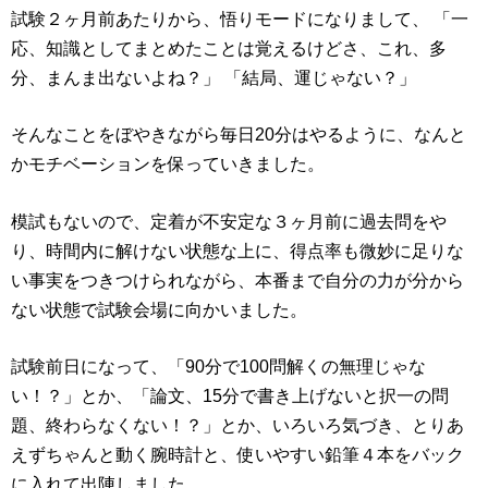
試験２ヶ月前あたりから、悟りモードになりまして、 「一
応、知識としてまとめたことは覚えるけどさ、これ、多
分、まんま出ないよね？」 「結局、運じゃない？」
そんなことをぼやきながら毎日20分はやるように、なんと
かモチベーションを保っていきました。
模試もないので、定着が不安定な３ヶ月前に過去問をや
り、時間内に解けない状態な上に、得点率も微妙に足りな
い事実をつきつけられながら、本番まで自分の力が分から
ない状態で試験会場に向かいました。
試験前日になって、「90分で100問解くの無理じゃな
い！？」とか、「論文、15分で書き上げないと択一の問
題、終わらなくない！？」とか、いろいろ気づき、とりあ
えずちゃんと動く腕時計と、使いやすい鉛筆４本をバック
に入れて出陣しました。