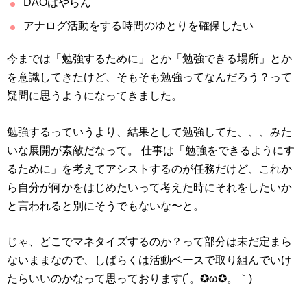
DAOはやらん
アナログ活動をする時間のゆとりを確保したい
今までは「勉強するために」とか「勉強できる場所」とか
を意識してきたけど、そもそも勉強ってなんだろう？って
疑問に思うようになってきました。
勉強するっていうより、結果として勉強してた、、、みた
いな展開が素敵だなって。 仕事は「勉強をできるようにす
るために」を考えてアシストするのが任務だけど、これか
ら自分が何かをはじめたいって考えた時にそれをしたいか
と言われると別にそうでもないな〜と。
じゃ、どこでマネタイズするのか？って部分は未だ定まら
ないままなので、しばらくは活動ベースで取り組んでいけ
たらいいのかなって思っております(´。✪ω✪。｀)