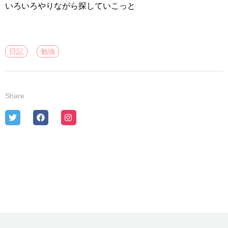
いろいろやりながら探していこっと
日記
勉強
Share