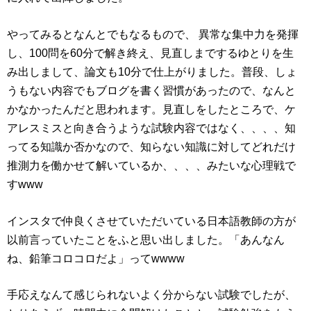
やってみるとなんとでもなるもので、 異常な集中力を発揮
し、100問を60分で解き終え、見直しまでするゆとりを生
み出しまして、論文も10分で仕上がりました。普段、しょ
うもない内容でもブログを書く習慣があったので、なんと
かなかったんだと思われます。見直しをしたところで、ケ
アレスミスと向き合うような試験内容ではなく、、、、知
ってる知識か否かなので、知らない知識に対してどれだけ
推測力を働かせて解いているか、、、、みたいな心理戦で
すwww
インスタで仲良くさせていただいている日本語教師の方が
以前言っていたことをふと思い出しました。「あんなん
ね、鉛筆コロコロだよ」ってwwww
手応えなんて感じられないよく分からない試験でしたが、