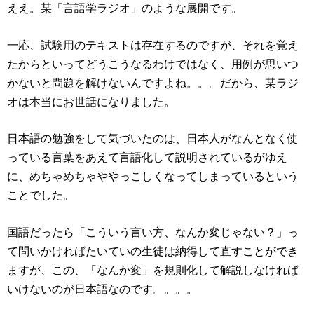
ええ。某「言語学ラジオ」のような展開です。
一応、試験用のテキストは存在するのですが、それを覚え
たからといってどうこうなるわけではなく、用例が思いつ
かないと問題を解けないんですよね。。。だから、某ラジ
オは本当にお世話になりました。
日本語の勉強をして気づいたのは、日本人がなんとなく使
っている言葉をあえて言語化して説明されているがゆえ
に、めちゃめちゃややっこしくなってしまっているという
ことでした。
国語だったら「こういう言い方、なんか変じゃない？」っ
て問いかければたいていの生徒は納得して直すことができ
ますが、この、「なんか変」を規則化して解説しなければ
いけないのが日本語なのです。。。。